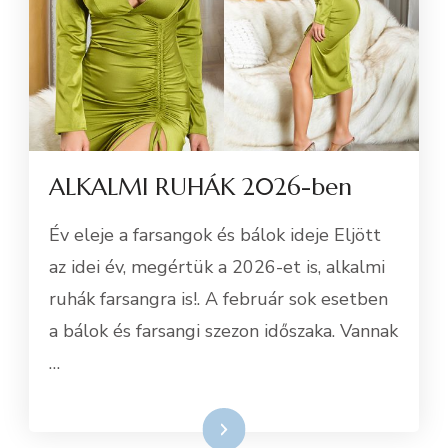
ALKALMI RUHÁK 2026-ben
Év eleje a farsangok és bálok ideje Eljött
az idei év, megértük a 2026-et is, alkalmi
ruhák farsangra is!. A február sok esetben
a bálok és farsangi szezon időszaka. Vannak
…
Tovább