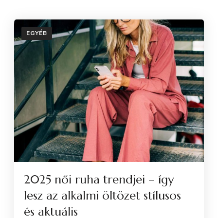
EGYÉB
2025 női ruha trendjei – így
lesz az alkalmi öltözet stílusos
és aktuális