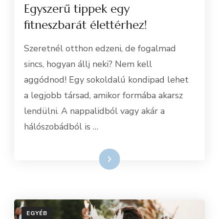
Egyszerű tippek egy
fitneszbarát élettérhez!
Szeretnél otthon edzeni, de fogalmad
sincs, hogyan állj neki? Nem kell
aggódnod! Egy sokoldalú kondipad lehet
a legjobb társad, amikor formába akarsz
lendülni. A nappalidból vagy akár a
hálószobádból is …
Tovább
EGYÉB