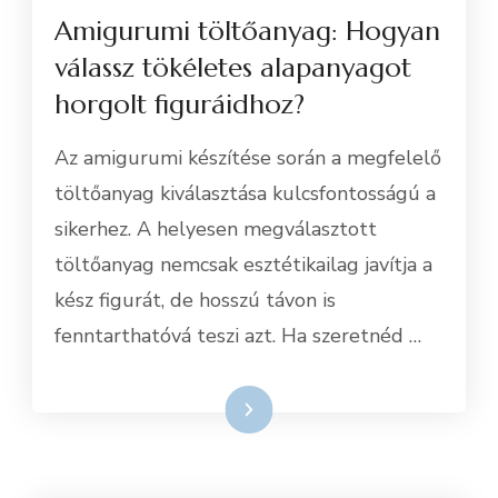
Amigurumi töltőanyag: Hogyan
válassz tökéletes alapanyagot
horgolt figuráidhoz?
Az amigurumi készítése során a megfelelő
töltőanyag kiválasztása kulcsfontosságú a
sikerhez. A helyesen megválasztott
töltőanyag nemcsak esztétikailag javítja a
kész figurát, de hosszú távon is
fenntarthatóvá teszi azt. Ha szeretnéd …
Tovább