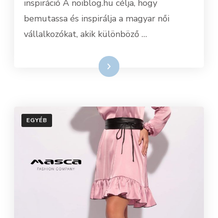
inspiráció A noiblog.hu célja, hogy
bemutassa és inspirálja a magyar női
vállalkozókat, akik különböző …
Tovább
EGYÉB