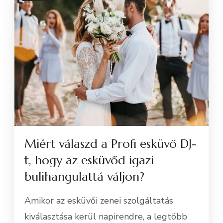
Miért válaszd a Profi esküvő DJ-
t, hogy az esküvőd igazi
bulihangulattá váljon?
Amikor az esküvői zenei szolgáltatás
kiválasztása kerül napirendre, a legtöbb