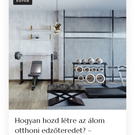
EGYÉB
Hogyan hozd létre az álom
otthoni edzőteredet? –