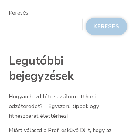
Keresés
KERESÉS
Legutóbbi
bejegyzések
Hogyan hozd létre az álom otthoni
edzőteredet? – Egyszerű tippek egy
fitneszbarát élettérhez!
Miért válaszd a Profi esküvő DJ-t, hogy az