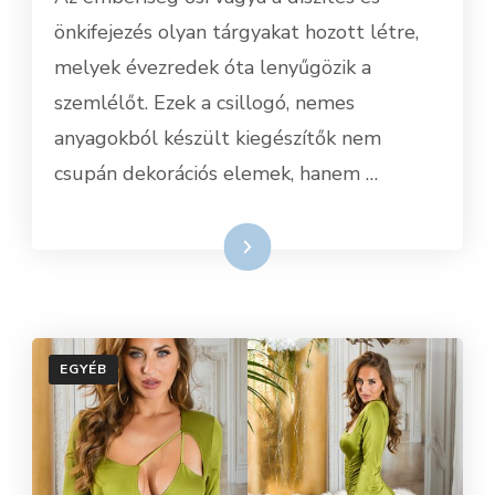
önkifejezés olyan tárgyakat hozott létre,
melyek évezredek óta lenyűgözik a
szemlélőt. Ezek a csillogó, nemes
anyagokból készült kiegészítők nem
csupán dekorációs elemek, hanem …
Tovább
EGYÉB