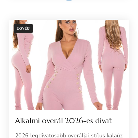
EGYÉB
Alkalmi overál 2026-es divat
2026 legdivatosabb overáljai, stílus kalaúz