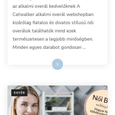
az alkalmi overál kedvelőknek A
Catwalker alkalmi overál webshopban
kizárólag fiatalos és divatos stílusú női
overálok találhatók mind ezek
természetesen a legjobb minőségben.
Minden egyes darabot gondosan …
Tovább
EGYÉB