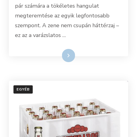
pár számára a tökéletes hangulat
megteremtése az egyik legfontosabb
szempont. A zene nem csupán háttérzaj –
ez az a varázslatos …
Tovább
EGYÉB