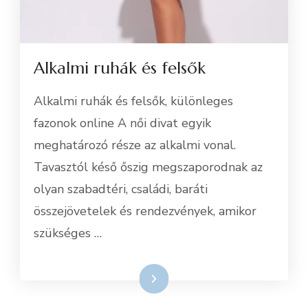
Alkalmi ruhák és felsők
Alkalmi ruhák és felsők, különleges
fazonok online A női divat egyik
meghatározó része az alkalmi vonal.
Tavasztól késő őszig megszaporodnak az
olyan szabadtéri, családi, baráti
összejövetelek és rendezvények, amikor
szükséges …
Tovább