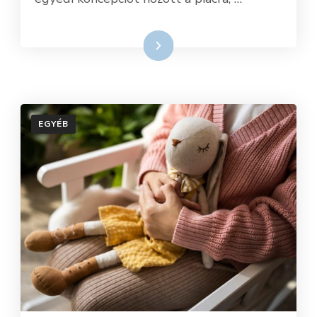
Tovább
EGYÉB