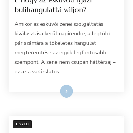
bulihangulattá váljon?
Amikor az esküvői zenei szolgáltatás
kiválasztása kerül napirendre, a legtöbb
pár számára a tökéletes hangulat
megteremtése az egyik legfontosabb
szempont. A zene nem csupán háttérzaj –
ez az a varázslatos …
Tovább
EGYÉB