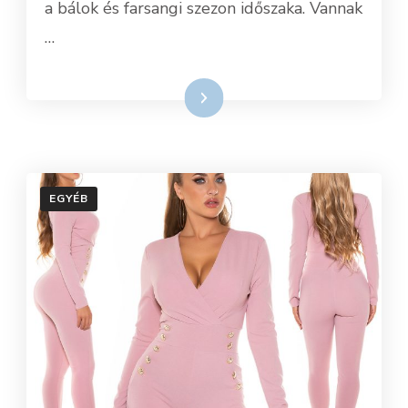
a bálok és farsangi szezon időszaka. Vannak
…
Tovább
EGYÉB