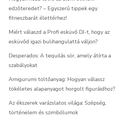
edzőteredet? – Egyszerű tippek egy
fitneszbarát élettérhez!
Miért válaszd a Profi esküvő DJ-t, hogy az
esküvőd igazi bulihangulattá váljon?
Desperados: A tequilás sör, amely átírta a
szabályokat
Amigurumi töltőanyag: Hogyan válassz
tökéletes alapanyagot horgolt figuráidhoz?
Az ékszerek varázslatos világa: Szépség,
történelem és szimbólumok