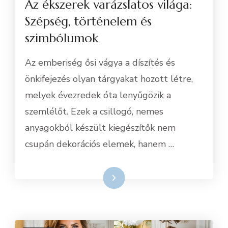
Az ékszerek varázslatos világa:
Szépség, történelem és
szimbólumok
Az emberiség ősi vágya a díszítés és
önkifejezés olyan tárgyakat hozott létre,
melyek évezredek óta lenyűgözik a
szemlélőt. Ezek a csillogó, nemes
anyagokból készült kiegészítők nem
csupán dekorációs elemek, hanem …
Tovább