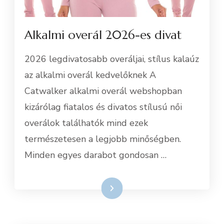
Alkalmi overál 2026-es divat
2026 legdivatosabb overáljai, stílus kalaúz
az alkalmi overál kedvelőknek A
Catwalker alkalmi overál webshopban
kizárólag fiatalos és divatos stílusú női
overálok találhatók mind ezek
természetesen a legjobb minőségben.
Minden egyes darabot gondosan …
Tovább