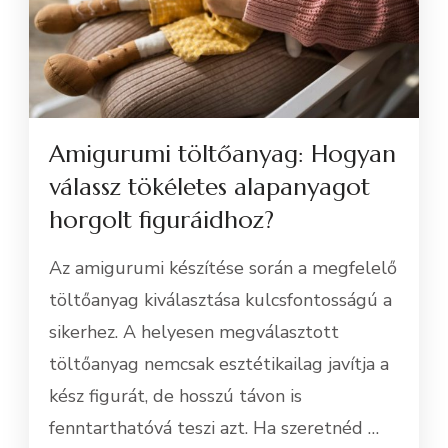
Amigurumi töltőanyag: Hogyan
válassz tökéletes alapanyagot
horgolt figuráidhoz?
Az amigurumi készítése során a megfelelő
töltőanyag kiválasztása kulcsfontosságú a
sikerhez. A helyesen megválasztott
töltőanyag nemcsak esztétikailag javítja a
kész figurát, de hosszú távon is
fenntarthatóvá teszi azt. Ha szeretnéd …