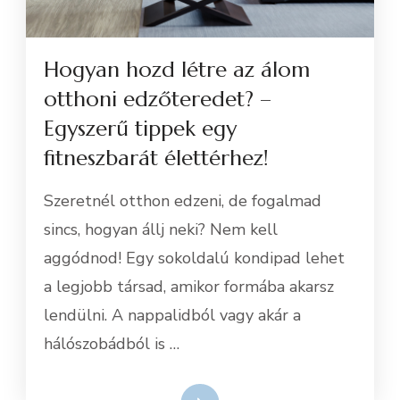
Hogyan hozd létre az álom
otthoni edzőteredet? –
Egyszerű tippek egy
fitneszbarát élettérhez!
Szeretnél otthon edzeni, de fogalmad
sincs, hogyan állj neki? Nem kell
aggódnod! Egy sokoldalú kondipad lehet
a legjobb társad, amikor formába akarsz
lendülni. A nappalidból vagy akár a
hálószobádból is …