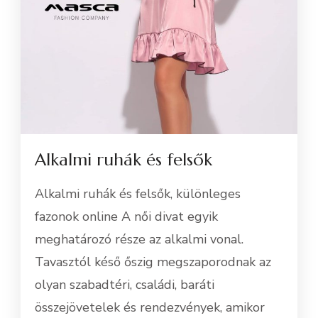
Alkalmi ruhák és felsők
Alkalmi ruhák és felsők, különleges
fazonok online A női divat egyik
meghatározó része az alkalmi vonal.
Tavasztól késő őszig megszaporodnak az
olyan szabadtéri, családi, baráti
összejövetelek és rendezvények, amikor