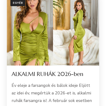
EGYÉB
ALKALMI RUHÁK 2026-ben
Év eleje a farsangok és bálok ideje Eljött
az idei év, megértük a 2026-et is, alkalmi
ruhák farsangra is!. A február sok esetben