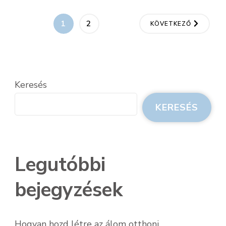
Bejegyzések
OLDAL
OLDAL
1
2
KÖVETKEZŐ
lapozása
Keresés
KERESÉS
Legutóbbi
bejegyzések
Hogyan hozd létre az álom otthoni