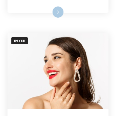
Tovább
EGYÉB