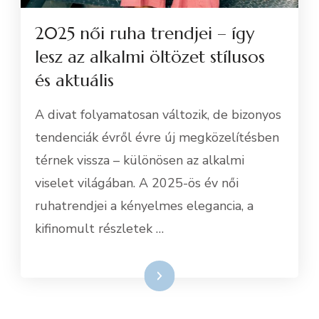
2025 női ruha trendjei – így
lesz az alkalmi öltözet stílusos
és aktuális
A divat folyamatosan változik, de bizonyos
tendenciák évről évre új megközelítésben
térnek vissza – különösen az alkalmi
viselet világában. A 2025-ös év női
ruhatrendjei a kényelmes elegancia, a
kifinomult részletek …
Tovább