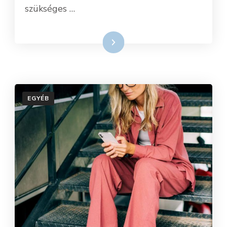
szükséges …
Tovább
EGYÉB