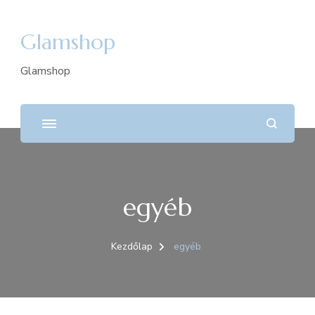
Glamshop
Glamshop
egyéb
Kezdőlap
egyéb