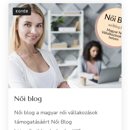
EGYÉB
Női blog
Női blog a magyar női vállakozások
támogatásáért Női Blog